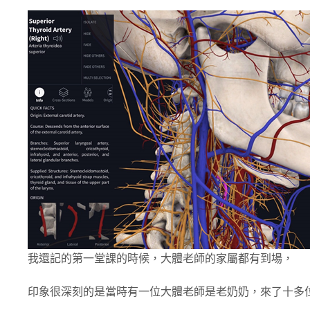
我還記的第一堂課的時候，大體老師的家屬都有到場，
印象很深刻的是當時有一位大體老師是老奶奶，來了十多