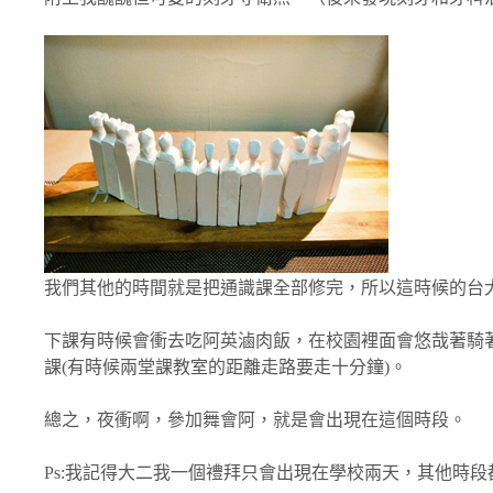
我們其他的時間就是把通識課全部修完，所以這時候的台大
下課有時候會衝去吃阿英滷肉飯，在校園裡面會悠哉著騎
課(有時候兩堂課教室的距離走路要走十分鐘)。
總之，夜衝啊，參加舞會阿，就是會出現在這個時段。
Ps:我記得大二我一個禮拜只會出現在學校兩天，其他時