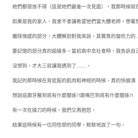
她們都很捨不得（這是她們最後一次見面），我那時候就
如果是我的家人，我會不會讓希望他們當大體老師，想著
撇除情感的部分，大體解剖對我來說，其實真的蠻吃力的
要記憶的部分真的超級多，當初高中念社會時，我告訴自
沒想到，才大三就讓我遇到了……，
我記的那時候在背屁股的肌肉和神經的時候，真的快崩潰
想說這跟牙醫到底有什麼關係?!跟嘴巴到底有什麼關係?!
有一次在操刀的時候，我們又再抱怨，
結果這時候有一位同性戀的同學，默默地說了一句，