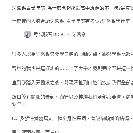
牙醫系畢業年薪?為什麼念起來跟高中想像的不一樣?最真
什麼樣的人適合讀牙醫系?畢業年薪有多少?牙醫系學什麼
考試駭客DRSC
牙醫系
很多人認為牙醫系只要學口腔的32顆牙齒，跟醫學系比起
曾經的我也是這樣想的……上了大學才發現完全不是這一
直到我踏入牙醫系之後，發現牽扯到口腔的疾病我們全部
跟口腔有關係的骨頭、血管以及神經我們全部都要會，簡
要會。
Ex: 多發性骨髓瘤是一種全身性疾病，會破壞顱骨的結構
恩…跟頭有關，要考!!!