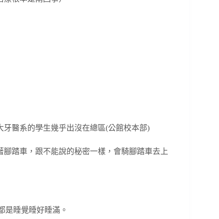
牙醫系的學生幾乎出沒在總區(公館校本部)
著腳踏車，跟不能說的秘密一樣，會騎腳踏車去上
段都是睡覺睡好睡滿。