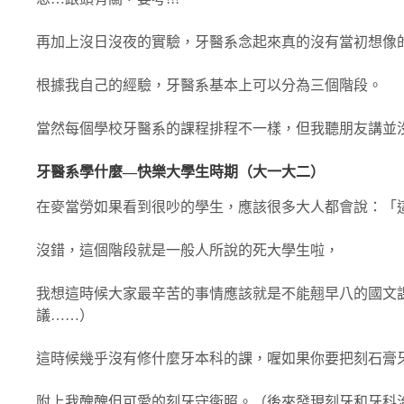
再加上沒日沒夜的實驗，牙醫系念起來真的沒有當初想像
根據我自己的經驗，牙醫系基本上可以分為三個階段。
當然每個學校牙醫系的課程排程不一樣，但我聽朋友講並
牙醫系學什麼―快樂大學生時期（大一大二）
在麥當勞如果看到很吵的學生，應該很多大人都會說：「
沒錯，這個階段就是一般人所說的死大學生啦，
我想這時候大家最辛苦的事情應該就是不能翹早八的國文
議……）
這時候幾乎沒有修什麼牙本科的課，喔如果你要把刻石膏
附上我醜醜但可愛的刻牙守衛照。（後來發現刻牙和牙科