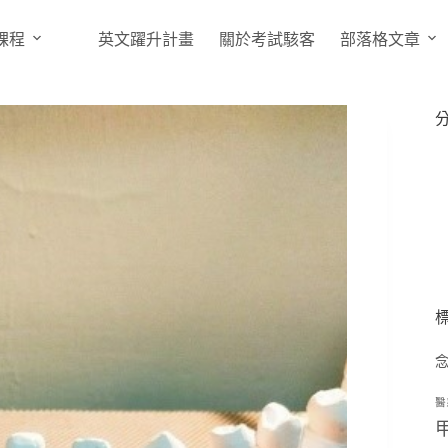
課程
英文躍升計畫
關於考試駭客
部落格文章
醫