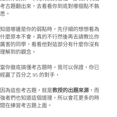
考古題翻出來，去看看你到底對哪個點不孰
悉。
知道哪邊是你的弱點時，先仔細的想想看為
什麼原本不會，真的不行然後再去請教比你
厲害的同學，看看他對這部分有什麼你沒有
理解到的觀念。
當你徹底搞懂考古題時，我可以保證，你已
經贏了百分之 95 的對手，
因為這些考古題，就是
教授的出題來源
，而
強者們也知道這個道理，所以會花更多的時
間在練習考古題上面。