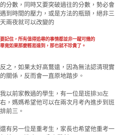
的分數，同時又要突破過往的分數，勢必會
遇到時間的壓力，或是方法的瓶頸，絕非三
天兩夜就可以改變的
要記住，所有值得追尋的事情都並非一蹴可幾的
畢竟如果那麼輕易達到，那也就不珍貴了。
反之，如果太好高鶩遠，因為無法認清現實
的關係，反而會一直原地踏步。
我以前家教過的學生，有一位是班排30左
右，媽媽希望他可以在兩次月考內進步到班
排前三。
還有另一位是重考生，家長也希望他重考一