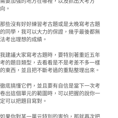
需要加強的地方在哪裡，以及抓出大考方
向。
那些沒有好好練習考古題或是太晚寫考古題
的同學，我可以大力的保證，幾乎最後都無
法考出理想的成績。
我建議大家寫考古題時，要特別著重近五年
考的題目類型，去看看是不是考差不多一樣
的東西，並且把不斷考過的重點整理出來。
徹底搞懂它們，並且要有自信是當下一次考
卷出這個單元的範圍時，可以把握的說你一
定可以把題目寫對。
如果你對某一單元特別的害怕，那就再次把