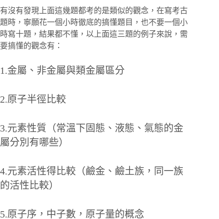
有沒有發現上面這幾題都考的是類似的觀念，在寫考古
題時，寧願花一個小時徹底的搞懂題目，也不要一個小
時寫十題，結果都不懂，以上面這三題的例子來說，需
要搞懂的觀念有：
1.金屬、非金屬與類金屬區分
2.原子半徑比較
3.元素性質（常溫下固態、液態、氣態的金
屬分別有哪些）
4.元素活性得比較（鹼金、鹼土族，同一族
的活性比較）
5.原子序，中子數，原子量的概念