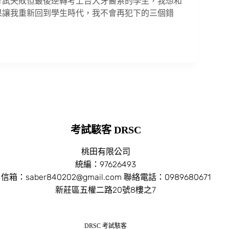
考試失敗但最後逆轉考上台大牙醫系的學生，我想和
果讓我重新回到學生時代，我不會再犯下的三個錯
考試駭客 DRSC
桃田有限公司
統編：97626493
信箱：saber840202@gmail.com 聯絡電話：0989680671
新莊區五權二路20號8樓之7
DRSC 考試駭客