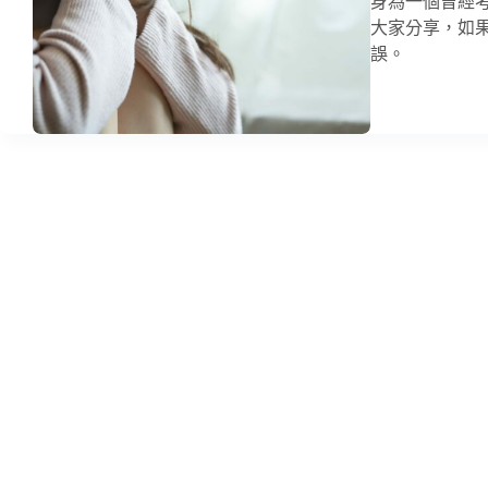
身為一個曾經
大家分享，如
誤。