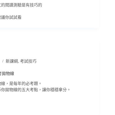
文的閱讀測驗是有技巧的
建議你試試看
新課綱
,
考試技巧
會考拋物線
物線，是每年的必考題。
訴你拋物線的五大考點，讓你穩穩拿分。