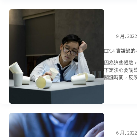
9 月, 2022
EP14 實證
因為這些體驗
下定決心要調
關鍵時間，反敗
6 月, 2022