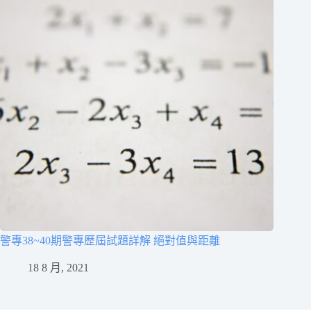
警專38~40期警專歷屆試題詳解 絕對值與距離
18 8 月, 2021