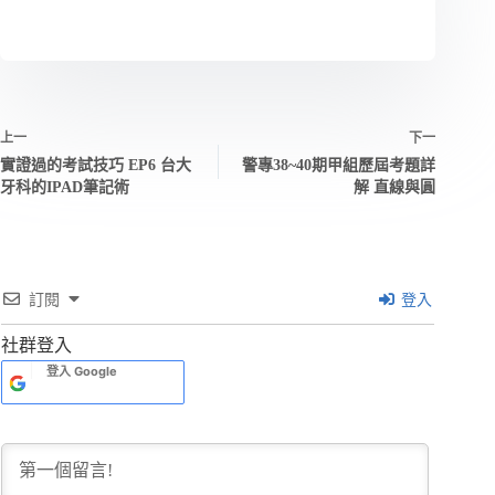
上一
下一
實證過的考試技巧 EP6 台大
警專38~40期甲組歷屆考題詳
牙科的IPAD筆記術
解 直線與圓
訂閱
登入
社群登入
登入
Google