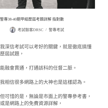
警專38-40期甲組歷屆考題詳解 指對數
考試駭客DRSC
警專考試
我深信考試可以考好的關鍵，就是徹底搞懂
歷屆試題，
能融會貫通，打通該科的任督二脈。
我相信很多網路上的大神也是這樣認為。
但可惜的是，無論是市面上的警專參考書，
或是網路上的免費資源詳解，