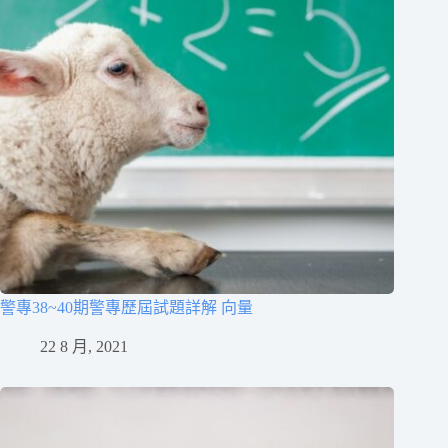
警專38~40期警專歷屆試題詳解 向量
22 8 月, 2021