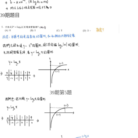
39期題目
39期第5題