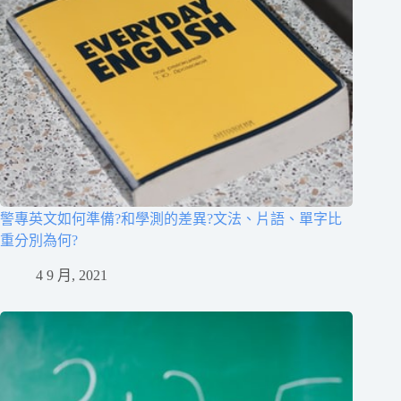
警專英文如何準備?和學測的差異?文法、片語、單字比
重分別為何?
4 9 月, 2021