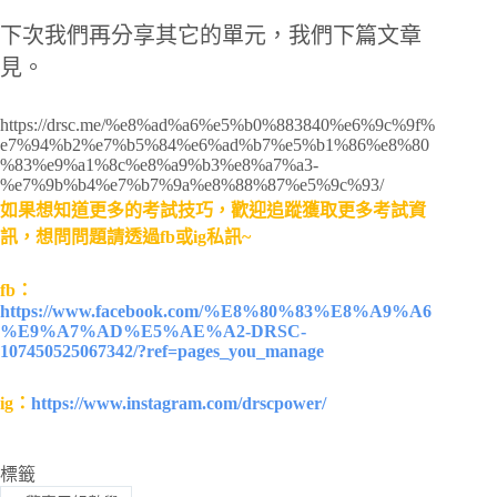
下次我們再分享其它的單元，我們下篇文章
見。
https://drsc.me/%e8%ad%a6%e5%b0%883840%e6%9c%9f%
e7%94%b2%e7%b5%84%e6%ad%b7%e5%b1%86%e8%80
%83%e9%a1%8c%e8%a9%b3%e8%a7%a3-
%e7%9b%b4%e7%b7%9a%e8%88%87%e5%9c%93/
如果想知道更多的考試技巧，歡迎追蹤獲取更多考試資
訊，想問問題請透過fb或ig私訊~
fb：
https://www.facebook.com/%E8%80%83%E8%A9%A6
%E9%A7%AD%E5%AE%A2-DRSC-
107450525067342/?ref=pages_you_manage
ig：
https://www.instagram.com/drscpower/
標籤