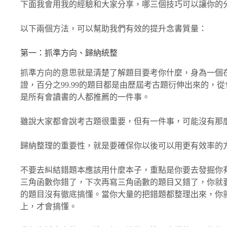
下面我會用我的經驗和大家分享，哪三個技巧可以讓你的
以下兩個方法，可以幫助我們有效的提升念書質量：
第一：抓準方向、歸納統整
抓準方向的意思就是清楚了解題目要考你什麼，身為一個
證，百分之99.99的題目都是由歷屆考古題衍伸出來的，
是所有會讀書的人都推薦的一件事。
雖說大家都會說考古題很重要，但有一件事，可能沒有那
歸納整理的重要性，就是要確保你以後可以用更有效率的
不要去糾結錯題本應該用什麼本子，重點是你要去發掘你
三角函數你錯了，下次再寫三角函數的題目又錯了，你就
的題目沒有徹底搞懂。當你大量的把錯題都整理出來，你
上，才會搞懂。