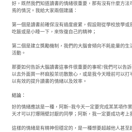
好，既然我們知道讀書的情緒很重要，那有沒有什麼方法
焉的情況。我給大家兩個建議：
第一個是讀書前確保沒有過度疲累，假設剛從學校放學或
吃飯或是小睡一下，來恢復自己的精神；
第二個是建立獎勵機制，我們的大腦會傾向不耗能量的生
活動。
那要如何告訴大腦讀書這事件很重要的事呢?我們可以告
以去外面買一杯麻股茶坊散散心，或是我今天睡前可以打半
以有效的提升讀書的情緒以及效率。
結論：
好的情緒應該是一種，阿斯~我今天一定要完成某某項作
天才可以打爆隔壁討厭的同學；阿斯，我一定要成功考上
這樣的情緒是有精神但穩定的，是一種想要超越他人甚至