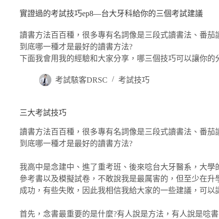
實證過的考試技巧ep8―台大牙科給你的三個考試建議
讀書方法百百種，很多專有名詞像是三段式讀書法、番茄
到底哪一種才是最好的讀書方法?
下面我會用我的經驗和大家分享，哪三個技巧可以讓你的
考試駭客DRSC
考試技巧
三大考試技巧
讀書方法百百種，很多專有名詞像是三段式讀書法、番茄
到底哪一種才是最好的讀書方法?
我高中是念建中、進了重考班、後來唸台大牙醫系，大學
參考書以及模擬試卷，不敢說我是最厲害的，但至少在升
成功，有些失敗，因此我相信我給大家的一些建議，可以
首先，念書最重要的是什麼?有人說是方法，有人說是唸書