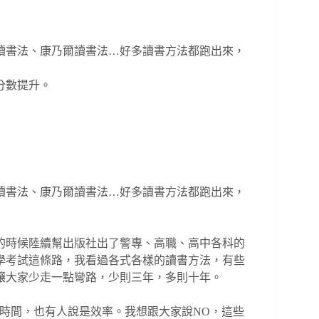
讀書法、康乃爾讀書法…好多讀書方法都跑出來，
分數提升。
讀書法、康乃爾讀書法…好多讀書方法都跑出來，
的時候陸續幫出版社出了警專、高職、高中各科的
學考試這條路，我看過各式各樣的讀書方法，有些
讓大家少走一點彎路，少則三年，多則十年。
時間，也有人說是效率。我想跟大家說NO，這些