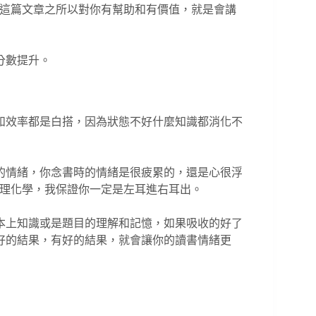
，這篇文章之所以對你有幫助和有價值，就是會講
分數提升。
和效率都是白搭，因為狀態不好什麼知識都消化不
的情緒，你念書時的情緒是很疲累的，還是心很浮
物理化學，我保證你一定是左耳進右耳出。
本上知識或是題目的理解和記憶，如果吸收的好了
好的結果，有好的結果，就會讓你的讀書情緒更