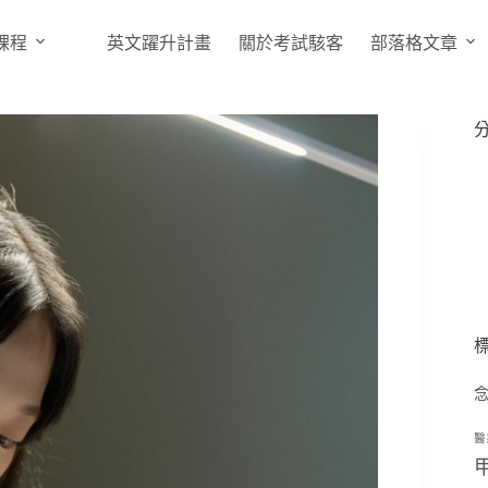
課程
英文躍升計畫
關於考試駭客
部落格文章
醫