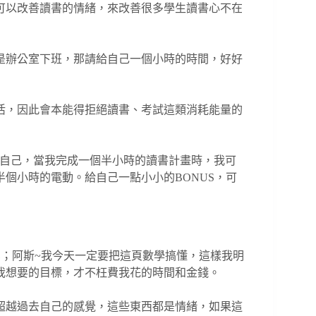
可以改善讀書的情緒，來改善很多學生讀書心不在
是辦公室下班，那請給自己一個小時的時間，好好
活，因此會本能得拒絕讀書、考試這類消耗能量的
訴自己，當我完成一個半小時的讀書計畫時，我可
個小時的電動。給自己一點小小的BONUS，可
業；阿斯~我今天一定要把這頁數學搞懂，這樣我明
我想要的目標，才不枉費我花的時間和金錢。
超越過去自己的感覺，這些東西都是情緒，如果這